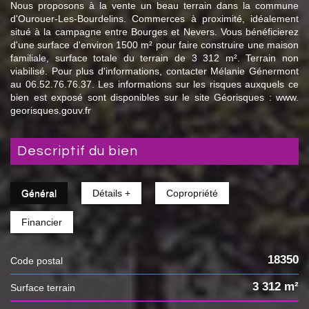
Nous proposons à la vente un beau terrain dans la commune
d'Ourouer-Les-Bourdelins. Commerces à proximité, idéalement
situé à la campagne entre Bourges et Nevers. Vous bénéficierez
d'une surface d'environ 1500 m² pour faire construire une maison
familiale, surface totale du terrain de 3 312 m². Terrain non
viabilisé. Pour plus d'informations, contacter Mélanie Génermont
au 06.52.76.76.37. Les informations sur les risques auxquels ce
bien est exposé sont disponibles sur le site Géorisques : www.
georisques.gouv.fr
descriptif du bien
Général
Détails +
Copropriété
Financier
18350
Code postal
3 312 m²
surface terrain