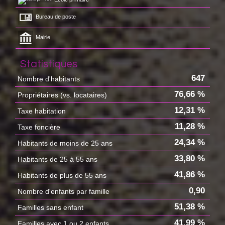
Bureau de poste
Mairie
Statistiques
647
Nombre d'habitants
76,66 %
Propriétaires (vs. locataires)
12,31 %
Taxe habitation
11,28 %
Taxe foncière
24,34 %
Habitants de moins de 25 ans
33,80 %
Habitants de 25 à 55 ans
41,86 %
Habitants de plus de 55 ans
0,90
Nombre d'enfants par famille
51,38 %
Familles sans enfant
41,99 %
Familles avec 1 ou 2 enfants