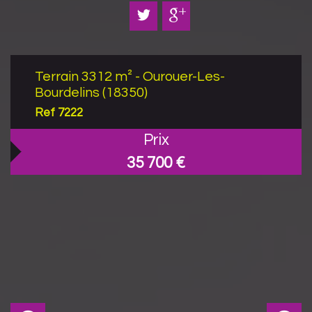
Terrain 3312 m² - Ourouer-Les-
Bourdelins (18350)
Ref 7222
Prix
35 700
€