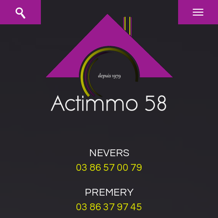
NEVERS
03 86 57 00 79
PREMERY
03 86 37 97 45