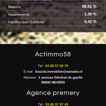
98,61 %
Maisons
1,39 %
Appartements
4,42 %
Familles avec 3 enfants
actimmo58
Tél :
03 86 57 00 79
E-mail :
bouziat.immobilier@wanadoo.fr
Adresse :
1 avenue Général de gaulle
58000 NEVERS
agence premery
Tél :
03 86 37 97 45