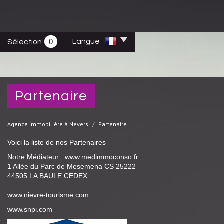
0
Langue
Sélection
partenaire
Agence immobilière à Nevers
Partenaire
Voici la liste de nos Partenaires
Notre Médiateur : www.medimmoconso.fr
1 Allée du Parc de Mesemena CS 25222
44505 LA BAULE CEDEX
www.nievre-tourisme.com
www.snpi.com