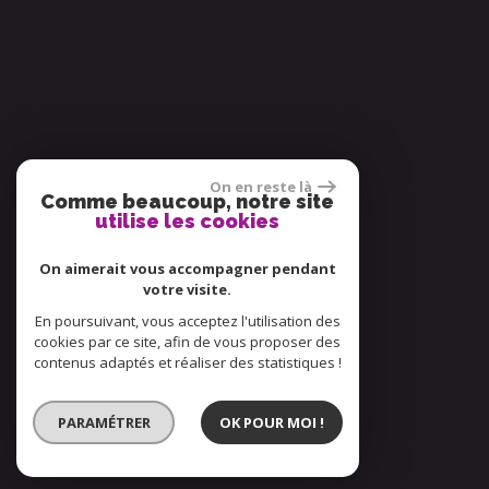
On en reste là
Comme beaucoup, notre site
utilise les cookies
On aimerait vous accompagner pendant
votre visite.
En poursuivant, vous acceptez l'utilisation des
cookies par ce site, afin de vous proposer des
contenus adaptés et réaliser des statistiques !
PARAMÉTRER
OK POUR MOI !