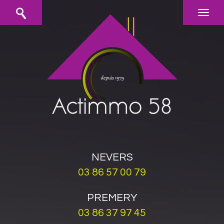
NEVERS
03 86 57 00 79
PREMERY
03 86 37 97 45