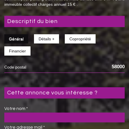
immeuble collectif charges annuel 15 € .
descriptif du bien
Général
Détails +
Copropriété
Financier
58000
Code postal
cette annonce vous intéresse ?
Votre nom *
Votre adresse mail *