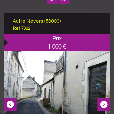
Autre Nevers (58000)
Ref 7392
Prix
1 000
€