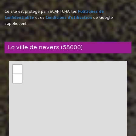
Ce site est protégé par reCAPTCHA, les
Politiques de
Confidentialité
et es
Conditions d'utilisation
de Google
s'appliquent.
la ville de nevers (58000)
+
−