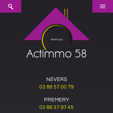
NEVERS
03 86 57 00 79
PREMERY
03 86 37 97 45