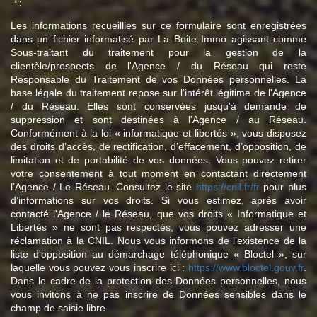
* :
Les informations recueillies sur ce formulaire sont enregistrées
dans un fichier informatisé par La Boite Immo agissant comme
Sous-traitant du traitement pour la gestion de la
clientèle/prospects de l'Agence / du Réseau qui reste
Responsable du Traitement de vos Données personnelles. La
base légale du traitement repose sur l'intérêt légitime de l'Agence
/ du Réseau. Elles sont conservées jusqu'à demande de
suppression et sont destinées à l'Agence / au Réseau.
Conformément à la loi « informatique et libertés », vous disposez
des droits d’accès, de rectification, d’effacement, d’opposition, de
limitation et de portabilité de vos données. Vous pouvez retirer
votre consentement à tout moment en contactant directement
l’Agence / Le Réseau. Consultez le site
https://cnil.fr/fr
pour plus
d’informations sur vos droits. Si vous estimez, après avoir
contacté l'Agence / le Réseau, que vos droits « Informatique et
Libertés » ne sont pas respectés, vous pouvez adresser une
réclamation à la CNIL. Nous vous informons de l’existence de la
liste d'opposition au démarchage téléphonique « Bloctel », sur
laquelle vous pouvez vous inscrire ici :
https://www.bloctel.gouv.fr
.
Dans le cadre de la protection des Données personnelles, nous
vous invitons à ne pas inscrire de Données sensibles dans le
champ de saisie libre.