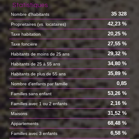
Statistiques
35 328
Nombre d'habitants
42,23 %
Propriétaires (vs. locataires)
20,25 %
Taxe habitation
27,55 %
Taxe foncière
29,32 %
Habitants de moins de 25 ans
34,80 %
Habitants de 25 à 55 ans
35,89 %
Habitants de plus de 55 ans
0,85
Nombre d'enfants par famille
53,26 %
Familles sans enfant
2,16 %
Familles avec 1 ou 2 enfants
31,52 %
Maisons
68,48 %
Appartements
6,58 %
Familles avec 3 enfants