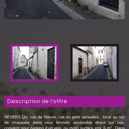
description de l'offre
NEVERS Qu. rue de Nièvre, rue du petit versailles , local au rez
de chaussée dans cour fermée, accéssible direct sur rue,
convient pour parking d'un vélo, ou moto surface env. 6 m² . Dans