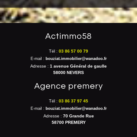
actimmo58
Tél :
03 86 57 00 79
E-mail :
bouziat.immobilier@wanadoo.fr
Adresse :
1 avenue Général de gaulle
58000 NEVERS
agence premery
Tél :
03 86 37 97 45
E-mail :
bouziat.immobilier@wanadoo.fr
Adresse :
70 Grande Rue
58700 PREMERY