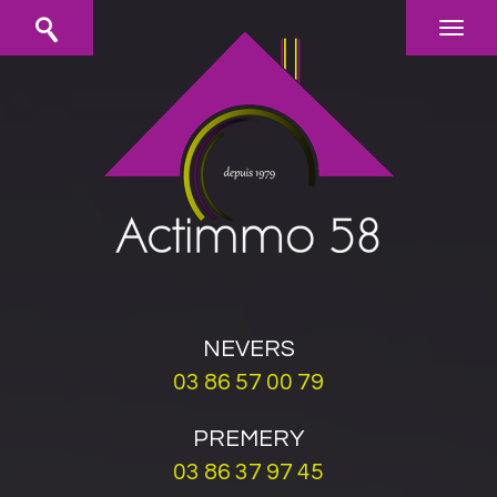
NEVERS
03 86 57 00 79
PREMERY
03 86 37 97 45