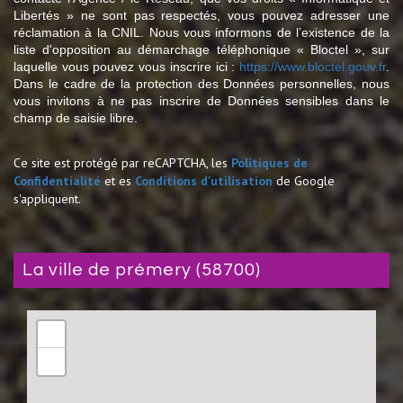
Libertés » ne sont pas respectés, vous pouvez adresser une
réclamation à la CNIL. Nous vous informons de l’existence de la
liste d'opposition au démarchage téléphonique « Bloctel », sur
laquelle vous pouvez vous inscrire ici :
https://www.bloctel.gouv.fr
.
Dans le cadre de la protection des Données personnelles, nous
vous invitons à ne pas inscrire de Données sensibles dans le
champ de saisie libre.
Ce site est protégé par reCAPTCHA, les
Politiques de
Confidentialité
et es
Conditions d'utilisation
de Google
s'appliquent.
la ville de prémery (58700)
+
−