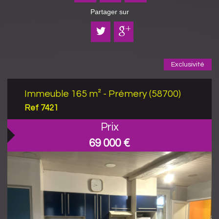
Partager sur
Exclusivité
Immeuble 165 m² - Prémery (58700)
Ref 7421
Prix
69 000
€