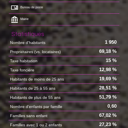
Bureau de poste
Mairie
Statistiques
1 950
Nombre d'habitants
69,18 %
Propriétaires (vs. locataires)
15 %
Taxe habitation
12,98 %
Taxe foncière
19,69 %
Habitants de moins de 25 ans
28,51 %
Habitants de 25 à 55 ans
51,79 %
Habitants de plus de 55 ans
0,60
Nombre d'enfants par famille
67,02 %
Familles sans enfant
27,23 %
Familles avec 1 ou 2 enfants