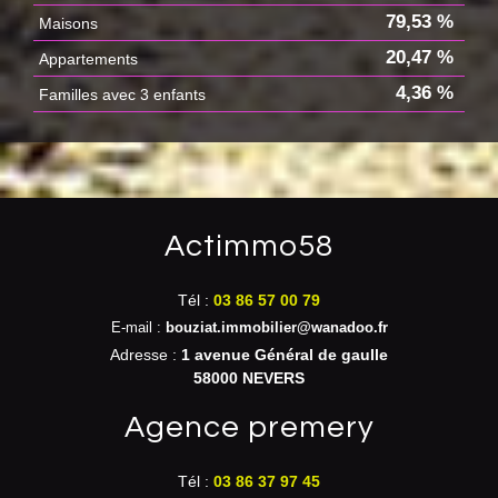
79,53 %
Maisons
20,47 %
Appartements
4,36 %
Familles avec 3 enfants
actimmo58
Tél :
03 86 57 00 79
E-mail :
bouziat.immobilier@wanadoo.fr
Adresse :
1 avenue Général de gaulle
58000 NEVERS
agence premery
Tél :
03 86 37 97 45