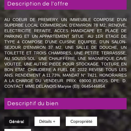
description de l'offre
AU COEUR DE PREMERY, UN IMMEUBLE COMPOSE D'UN
SUPERBE LOCAL COMMERCIAL D'ENVIRON 78 M2, RENOVE,
ELECTRICITE REFAITE, ACCES HANDICAPE ET PLACE DE
PARKING ET UN APPARTEMENT SITUE AU 1ER ETAGE DE
TYPE 4 COMPOSE D'UNE CUISINE EQUIPEE, D'UN SALON-
SEJOUR D'ENVIRON 37 M2, UNE SALLE DE DOUCHE, UN
TOILETTE ET TROIS CHAMBRES, UNE PETITE TERRASSSE,
AU SOUSS-SOL: UNE CHAUFFERIE, UNE MAGNIFIQUE CAVE
VOUTEE, UNE AUTRE PIECE POUR STOCKAGE. TOITURE EN
BON ETAT. CHAUDIERE A FUEL DE 2022 REVISE TOUS LES
ANS. RENDEMENT A 11.73%. MANDAT N° 7421. HONORAIRES
A LA CHARGE DU VENDEUR. PRIX: 69000 EUROS. DPE: D.
CONTACT MME DELANOIS Maryse (EI): 0645446854.
descriptif du bien
Général
Détails +
Copropriété