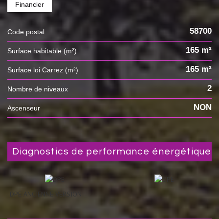
Financier
58700
Code postal
165 m²
Surface habitable (m²)
165 m²
Surface loi Carrez (m²)
2
Nombre de niveaux
NON
Ascenseur
diagnostics de performance énergétique
DPE ANCIENNE VERSION