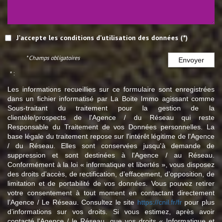
J'accepte les conditions d'utilisation des données (*)
* Champs obligatoires
Envoyer
* :
Les informations recueillies sur ce formulaire sont enregistrées
dans un fichier informatisé par La Boite Immo agissant comme
Sous-traitant du traitement pour la gestion de la
clientèle/prospects de l'Agence / du Réseau qui reste
Responsable du Traitement de vos Données personnelles. La
base légale du traitement repose sur l'intérêt légitime de l'Agence
/ du Réseau. Elles sont conservées jusqu'à demande de
suppression et sont destinées à l'Agence / au Réseau.
Conformément à la loi « informatique et libertés », vous disposez
des droits d’accès, de rectification, d’effacement, d’opposition, de
limitation et de portabilité de vos données. Vous pouvez retirer
votre consentement à tout moment en contactant directement
l’Agence / Le Réseau. Consultez le site
https://cnil.fr/fr
pour plus
d’informations sur vos droits. Si vous estimez, après avoir
contacté l'Agence / le Réseau, que vos droits « Informatique et