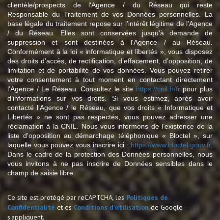
clientèle/prospects de l'Agence / du Réseau qui reste
Responsable du Traitement de vos Données personnelles. La
base légale du traitement repose sur l'intérêt légitime de l'Agence
/ du Réseau. Elles sont conservées jusqu'à demande de
suppression et sont destinées à l'Agence / au Réseau.
Conformément à la loi « informatique et libertés », vous disposez
des droits d’accès, de rectification, d’effacement, d’opposition, de
limitation et de portabilité de vos données. Vous pouvez retirer
votre consentement à tout moment en contactant directement
l’Agence / Le Réseau. Consultez le site
https://cnil.fr/fr
pour plus
d’informations sur vos droits. Si vous estimez, après avoir
contacté l'Agence / le Réseau, que vos droits « Informatique et
Libertés » ne sont pas respectés, vous pouvez adresser une
réclamation à la CNIL. Nous vous informons de l’existence de la
liste d'opposition au démarchage téléphonique « Bloctel », sur
laquelle vous pouvez vous inscrire ici :
https://www.bloctel.gouv.fr
.
Dans le cadre de la protection des Données personnelles, nous
vous invitons à ne pas inscrire de Données sensibles dans le
champ de saisie libre.
Ce site est protégé par reCAPTCHA, les
Politiques de
Confidentialité
et es
Conditions d'utilisation
de Google
s'appliquent.