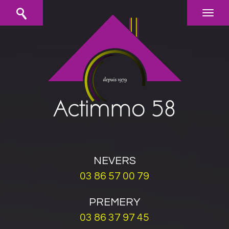
NEVERS
03 86 57 00 79
PREMERY
03 86 37 97 45