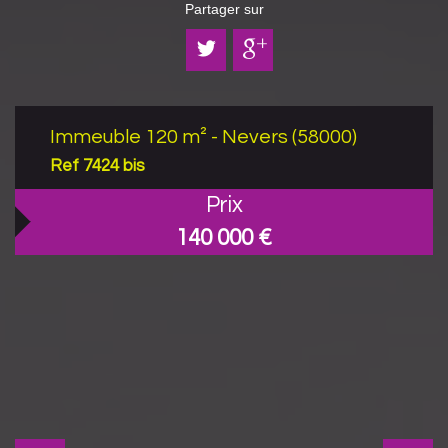
Partager sur
Immeuble 120 m² - Nevers (58000)
Ref 7424 bis
Prix
140 000
€