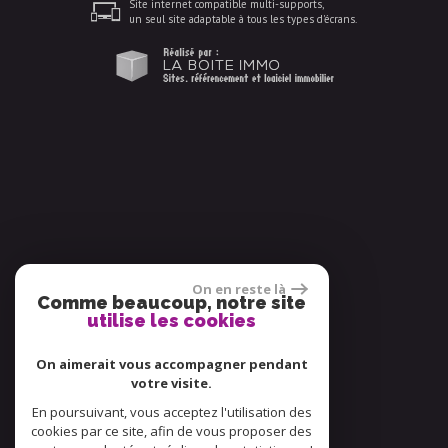
Site internet compatible multi-supports,
un seul site adaptable à tous les types d'écrans.
On en reste là
Comme beaucoup, notre site
utilise les cookies
On aimerait vous accompagner pendant
votre visite.
En poursuivant, vous acceptez l'utilisation des
cookies par ce site, afin de vous proposer des