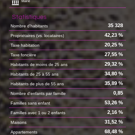
Mairie
Statistiques
35 328
Nombre d'habitants
42,23 %
Propriétaires (vs. locataires)
20,25 %
Taxe habitation
27,55 %
Taxe foncière
29,32 %
Habitants de moins de 25 ans
34,80 %
Habitants de 25 à 55 ans
35,89 %
Habitants de plus de 55 ans
0,85
Nombre d'enfants par famille
53,26 %
Familles sans enfant
2,16 %
Familles avec 1 ou 2 enfants
31,52 %
Maisons
68,48 %
Appartements