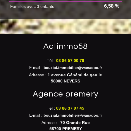
6,58 %
Familles avec 3 enfants
actimmo58
Tél :
03 86 57 00 79
E-mail :
bouziat.immobilier@wanadoo.fr
Adresse :
1 avenue Général de gaulle
58000 NEVERS
agence premery
Tél :
03 86 37 97 45
E-mail :
bouziat.immobilier@wanadoo.fr
Adresse :
70 Grande Rue
58700 PREMERY