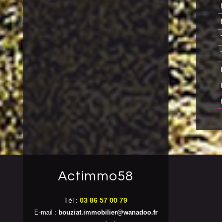
actimmo58
Tél :
03 86 57 00 79
E-mail :
bouziat.immobilier@wanadoo.fr