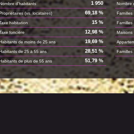
1 950
Nombre d'habitants
Nombre d
69,18 %
Propriétaires (vs. locataires)
Familles
15 %
Taxe habitation
Familles
12,98 %
Taxe foncière
Maisons
19,69 %
Habitants de moins de 25 ans
Apparte
28,51 %
Habitants de 25 à 55 ans
Familles
51,79 %
Habitants de plus de 55 ans