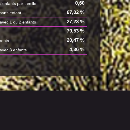
0,60
'enfants par famille
67,02 %
 sans enfant
27,23 %
 avec 1 ou 2 enfants
79,53 %
20,47 %
ments
4,36 %
 avec 3 enfants