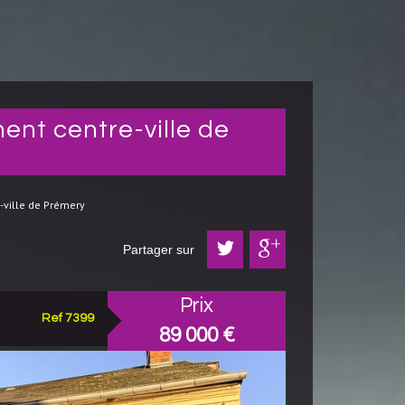
-ville de Prémery
Partager sur
Prix
Ref 7399
89 000
€