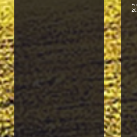
Pr
20