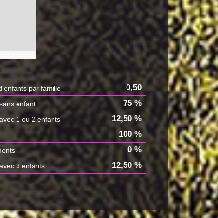
penStreetMap
0,50
'enfants par famille
75 %
 sans enfant
12,50 %
 avec 1 ou 2 enfants
100 %
0 %
ments
12,50 %
 avec 3 enfants