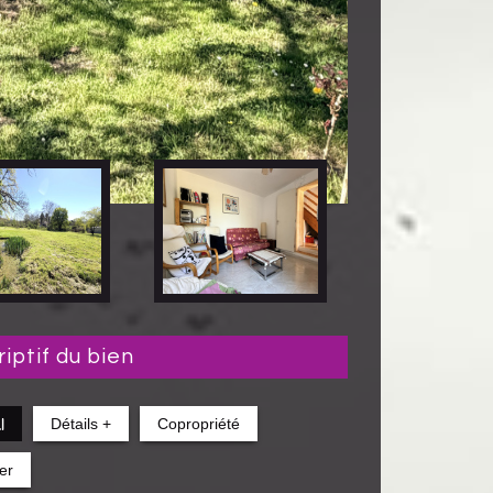
riptif du bien
l
Détails +
Copropriété
er