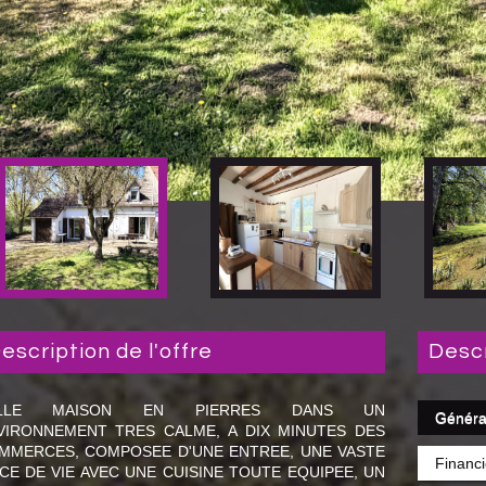
description de l'offre
desc
ELLE MAISON EN PIERRES DANS UN
Généra
VIRONNEMENT TRES CALME, A DIX MINUTES DES
MMERCES, COMPOSEE D'UNE ENTREE, UNE VASTE
Financi
ECE DE VIE AVEC UNE CUISINE TOUTE EQUIPEE, UN