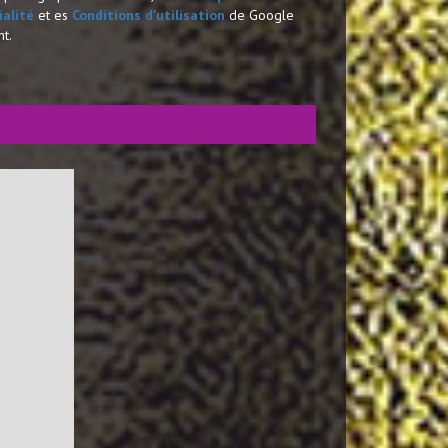
ialité
et es
Conditions d'utilisation
de Google
nt.